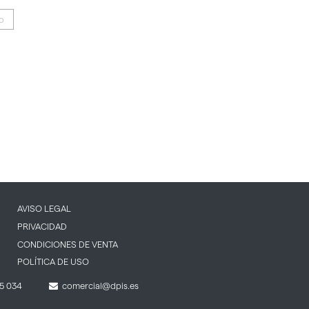
IO
AVISO LEGAL
PRIVACIDAD
CONDICIONES DE VENTA
POLÍTICA DE USO
5 034
comercial@dpis.es