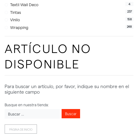
4
Textil Wall Deco
237
Tintas
158
Vinilo
248
Wrapping
ARTÍCULO NO
DISPONIBLE
Para buscar un artículo, por favor, indique su nombre en el
siguiente campo
Busque en nuestra tienda:
Buscar
PÁGINA DE INICIO