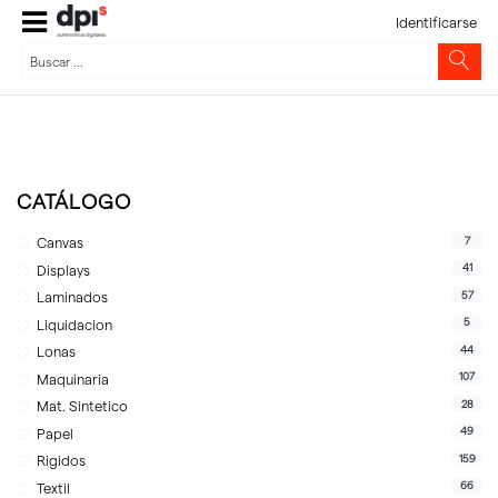
Identificarse
CATÁLOGO
7
Canvas
41
Displays
57
Laminados
5
Liquidacion
44
Lonas
107
Maquinaria
28
Mat. Sintetico
49
Papel
159
Rigidos
66
Textil