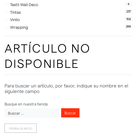
4
Textil Wall Deco
237
Tintas
158
Vinilo
248
Wrapping
ARTÍCULO NO
DISPONIBLE
Para buscar un artículo, por favor, indique su nombre en el
siguiente campo
Busque en nuestra tienda:
Buscar
PÁGINA DE INICIO