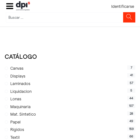
Identificarse
CATÁLOGO
7
Canvas
41
Displays
57
Laminados
5
Liquidacion
44
Lonas
107
Maquinaria
28
Mat. Sintetico
49
Papel
159
Rigidos
66
Textil