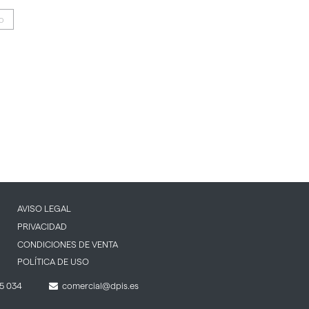
IO
AVISO LEGAL
PRIVACIDAD
CONDICIONES DE VENTA
POLÍTICA DE USO
5 034
comercial@dpis.es