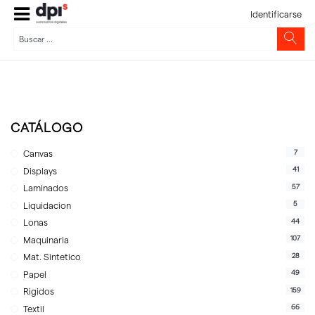
Identificarse
CATÁLOGO
7
Canvas
41
Displays
57
Laminados
5
Liquidacion
44
Lonas
107
Maquinaria
28
Mat. Sintetico
49
Papel
159
Rigidos
66
Textil