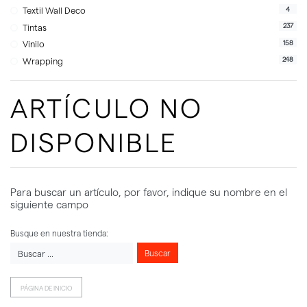
4
Textil Wall Deco
237
Tintas
158
Vinilo
248
Wrapping
ARTÍCULO NO
DISPONIBLE
Para buscar un artículo, por favor, indique su nombre en el
siguiente campo
Busque en nuestra tienda:
Buscar
PÁGINA DE INICIO