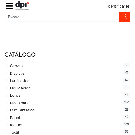
Identificarse
CATÁLOGO
7
Canvas
41
Displays
57
Laminados
5
Liquidacion
44
Lonas
107
Maquinaria
28
Mat. Sintetico
49
Papel
159
Rigidos
66
Textil