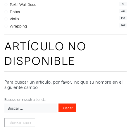
4
Textil Wall Deco
237
Tintas
158
Vinilo
247
Wrapping
ARTÍCULO NO
DISPONIBLE
Para buscar un artículo, por favor, indique su nombre en el
siguiente campo
Busque en nuestra tienda:
Buscar
PÁGINA DE INICIO