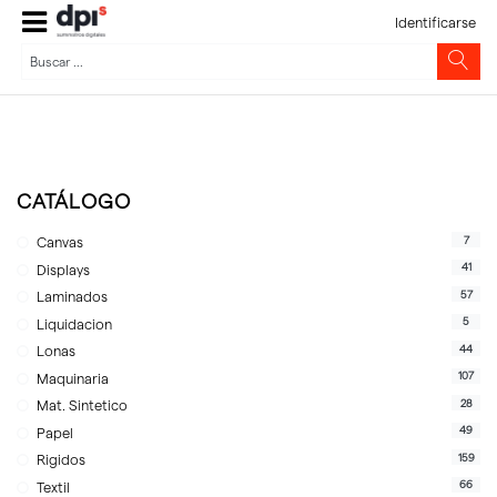
Identificarse
CATÁLOGO
7
Canvas
41
Displays
57
Laminados
5
Liquidacion
44
Lonas
107
Maquinaria
28
Mat. Sintetico
49
Papel
159
Rigidos
66
Textil