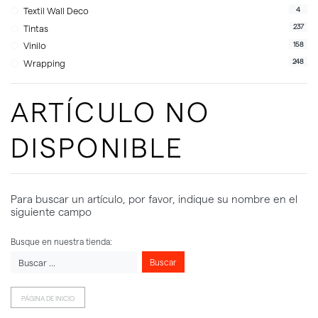
4
Textil Wall Deco
237
Tintas
158
Vinilo
248
Wrapping
ARTÍCULO NO
DISPONIBLE
Para buscar un artículo, por favor, indique su nombre en el
siguiente campo
Busque en nuestra tienda:
Buscar
PÁGINA DE INICIO