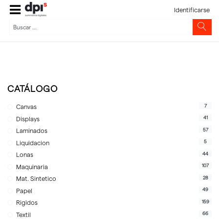
Identificarse
CATÁLOGO
7
Canvas
41
Displays
57
Laminados
5
Liquidacion
44
Lonas
107
Maquinaria
28
Mat. Sintetico
49
Papel
159
Rigidos
66
Textil