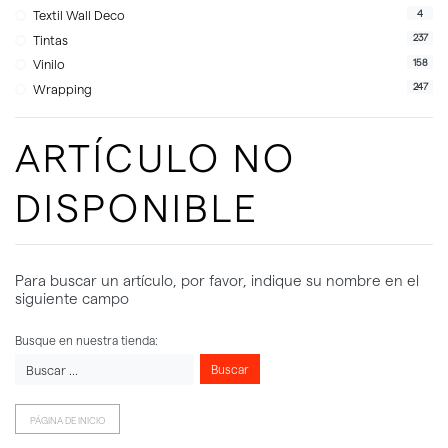
4
Textil Wall Deco
237
Tintas
158
Vinilo
247
Wrapping
ARTÍCULO NO
DISPONIBLE
Para buscar un artículo, por favor, indique su nombre en el
siguiente campo
Busque en nuestra tienda:
Buscar
PÁGINA DE INICIO