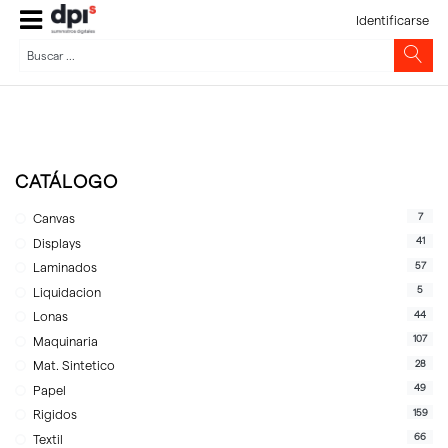
Identificarse
CATÁLOGO
7
Canvas
41
Displays
57
Laminados
5
Liquidacion
44
Lonas
107
Maquinaria
28
Mat. Sintetico
49
Papel
159
Rigidos
66
Textil