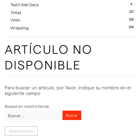
4
Textil Wall Deco
237
Tintas
158
Vinilo
248
Wrapping
ARTÍCULO NO
DISPONIBLE
Para buscar un artículo, por favor, indique su nombre en el
siguiente campo
Busque en nuestra tienda:
Buscar
PÁGINA DE INICIO