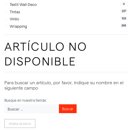
4
Textil Wall Deco
237
Tintas
158
Vinilo
248
Wrapping
ARTÍCULO NO
DISPONIBLE
Para buscar un artículo, por favor, indique su nombre en el
siguiente campo
Busque en nuestra tienda:
Buscar
PÁGINA DE INICIO