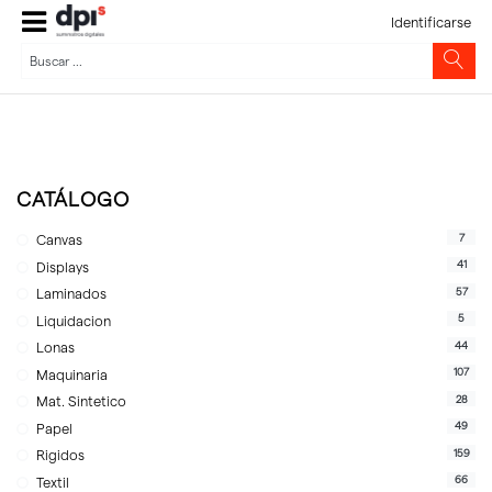
Identificarse
CATÁLOGO
7
Canvas
41
Displays
57
Laminados
5
Liquidacion
44
Lonas
107
Maquinaria
28
Mat. Sintetico
49
Papel
159
Rigidos
66
Textil