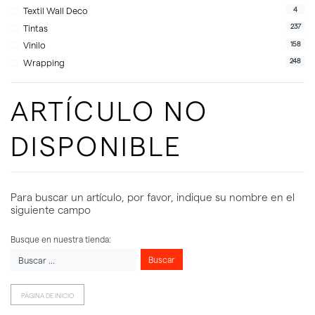
4
Textil Wall Deco
237
Tintas
158
Vinilo
248
Wrapping
ARTÍCULO NO
DISPONIBLE
Para buscar un artículo, por favor, indique su nombre en el
siguiente campo
Busque en nuestra tienda:
Buscar
PÁGINA DE INICIO