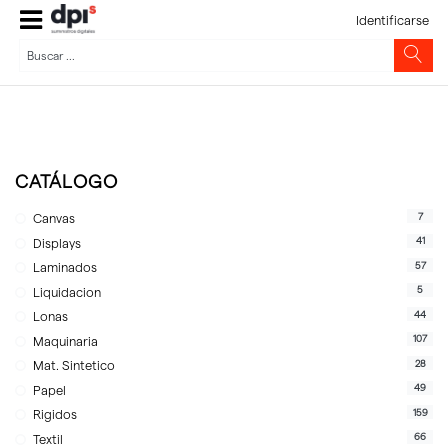
Identificarse
CATÁLOGO
7
Canvas
41
Displays
57
Laminados
5
Liquidacion
44
Lonas
107
Maquinaria
28
Mat. Sintetico
49
Papel
159
Rigidos
66
Textil