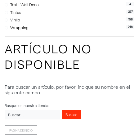
4
Textil Wall Deco
237
Tintas
158
Vinilo
248
Wrapping
ARTÍCULO NO
DISPONIBLE
Para buscar un artículo, por favor, indique su nombre en el
siguiente campo
Busque en nuestra tienda:
Buscar
PÁGINA DE INICIO