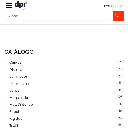
Identificarse
CATÁLOGO
7
Canvas
41
Displays
57
Laminados
5
Liquidacion
44
Lonas
107
Maquinaria
28
Mat. Sintetico
49
Papel
159
Rigidos
66
Textil