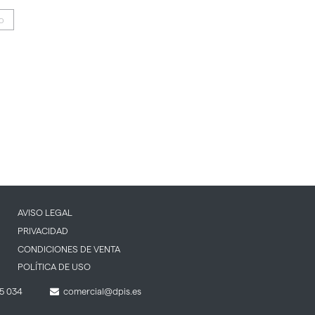
IO
AVISO LEGAL
PRIVACIDAD
CONDICIONES DE VENTA
POLÍTICA DE USO
5 034
comercial@dpis.es