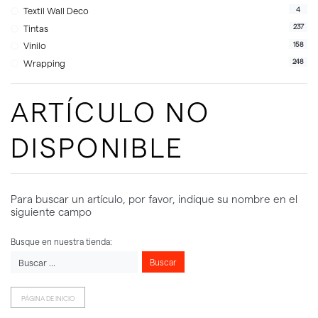
4
Textil Wall Deco
237
Tintas
158
Vinilo
248
Wrapping
ARTÍCULO NO
DISPONIBLE
Para buscar un artículo, por favor, indique su nombre en el
siguiente campo
Busque en nuestra tienda:
Buscar
PÁGINA DE INICIO