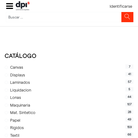
Identificarse
CATÁLOGO
7
Canvas
41
Displays
57
Laminados
5
Liquidacion
44
Lonas
107
Maquinaria
28
Mat. Sintetico
49
Papel
159
Rigidos
66
Textil