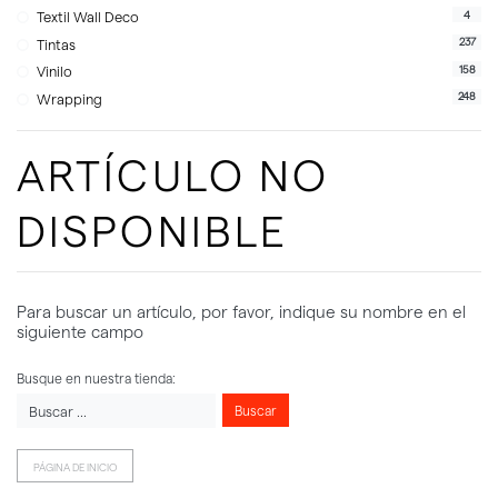
4
Textil Wall Deco
237
Tintas
158
Vinilo
248
Wrapping
ARTÍCULO NO
DISPONIBLE
Para buscar un artículo, por favor, indique su nombre en el
siguiente campo
Busque en nuestra tienda:
Buscar
PÁGINA DE INICIO