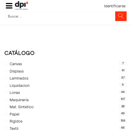
Identificarse
CATÁLOGO
7
Canvas
41
Displays
57
Laminados
5
Liquidacion
44
Lonas
107
Maquinaria
28
Mat. Sintetico
49
Papel
159
Rigidos
66
Textil