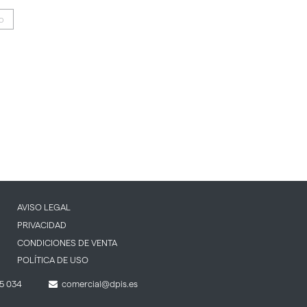
IO
AVISO LEGAL
PRIVACIDAD
CONDICIONES DE VENTA
POLÍTICA DE USO
5 034
comercial@dpis.es