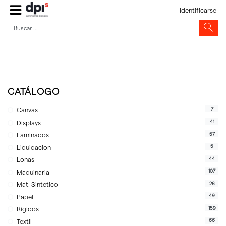
Identificarse
CATÁLOGO
7
Canvas
41
Displays
57
Laminados
5
Liquidacion
44
Lonas
107
Maquinaria
28
Mat. Sintetico
49
Papel
159
Rigidos
66
Textil