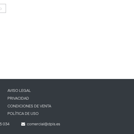
IO
AVISO LEGAL
PRIVACIDAD
CONDICIONES DE VENTA
POLÍTICA DE USO
5 034
comercial@dpis.es