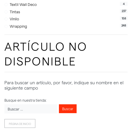
4
Textil Wall Deco
237
Tintas
158
Vinilo
248
Wrapping
ARTÍCULO NO
DISPONIBLE
Para buscar un artículo, por favor, indique su nombre en el
siguiente campo
Busque en nuestra tienda:
Buscar
PÁGINA DE INICIO