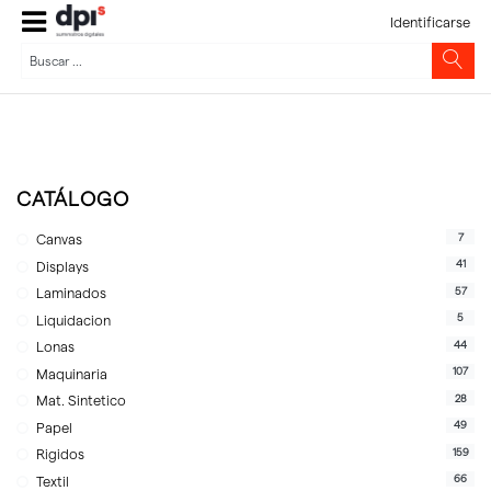
Identificarse
CATÁLOGO
7
Canvas
41
Displays
57
Laminados
5
Liquidacion
44
Lonas
107
Maquinaria
28
Mat. Sintetico
49
Papel
159
Rigidos
66
Textil