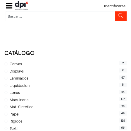
Identificarse
CATÁLOGO
7
Canvas
41
Displays
57
Laminados
5
Liquidacion
44
Lonas
107
Maquinaria
28
Mat. Sintetico
49
Papel
159
Rigidos
66
Textil