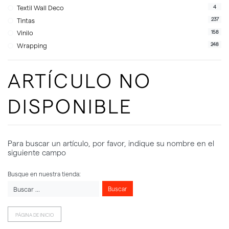
4
Textil Wall Deco
237
Tintas
158
Vinilo
248
Wrapping
ARTÍCULO NO
DISPONIBLE
Para buscar un artículo, por favor, indique su nombre en el
siguiente campo
Busque en nuestra tienda:
Buscar
PÁGINA DE INICIO