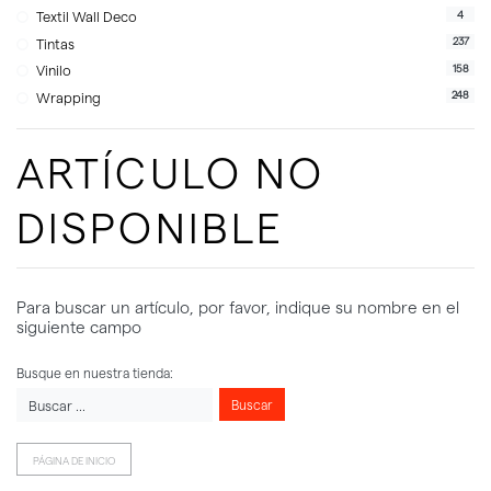
4
Textil Wall Deco
237
Tintas
158
Vinilo
248
Wrapping
ARTÍCULO NO
DISPONIBLE
Para buscar un artículo, por favor, indique su nombre en el
siguiente campo
Busque en nuestra tienda:
Buscar
PÁGINA DE INICIO