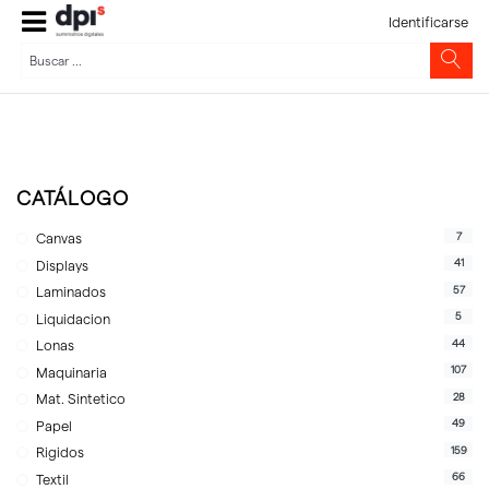
Identificarse
CATÁLOGO
7
Canvas
41
Displays
57
Laminados
5
Liquidacion
44
Lonas
107
Maquinaria
28
Mat. Sintetico
49
Papel
159
Rigidos
66
Textil