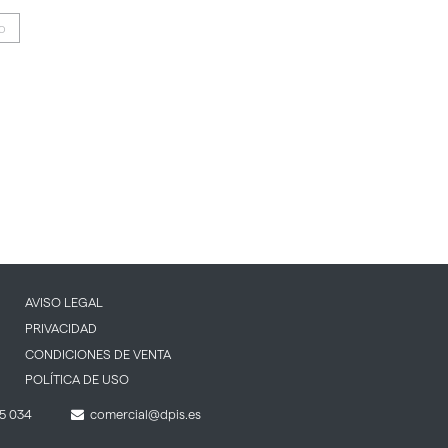
IO
AVISO LEGAL
PRIVACIDAD
CONDICIONES DE VENTA
POLÍTICA DE USO
5 034
comercial@dpis.es