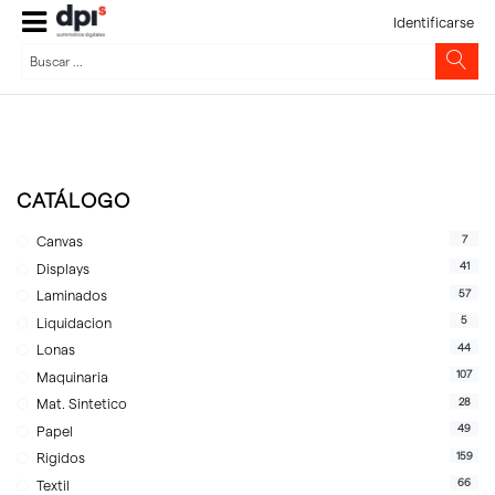
Identificarse
CATÁLOGO
7
Canvas
41
Displays
57
Laminados
5
Liquidacion
44
Lonas
107
Maquinaria
28
Mat. Sintetico
49
Papel
159
Rigidos
66
Textil