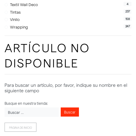
4
Textil Wall Deco
237
Tintas
158
Vinilo
247
Wrapping
ARTÍCULO NO
DISPONIBLE
Para buscar un artículo, por favor, indique su nombre en el
siguiente campo
Busque en nuestra tienda:
Buscar
PÁGINA DE INICIO