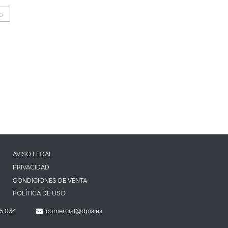
IO
AVISO LEGAL
PRIVACIDAD
CONDICIONES DE VENTA
POLÍTICA DE USO
5 034
comercial@dpis.es