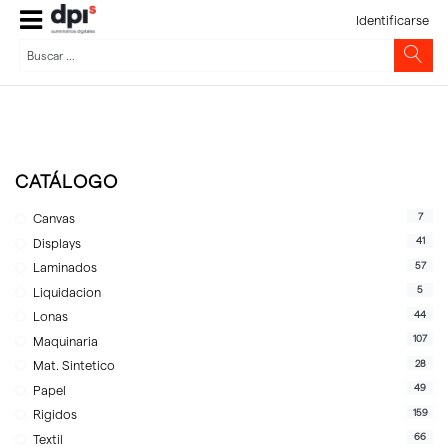
Identificarse
CATÁLOGO
7
Canvas
41
Displays
57
Laminados
5
Liquidacion
44
Lonas
107
Maquinaria
28
Mat. Sintetico
49
Papel
159
Rigidos
66
Textil