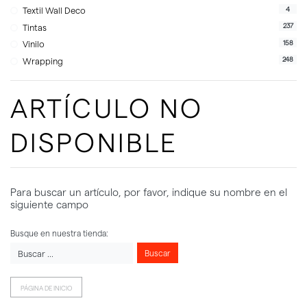
4
Textil Wall Deco
237
Tintas
158
Vinilo
248
Wrapping
ARTÍCULO NO
DISPONIBLE
Para buscar un artículo, por favor, indique su nombre en el
siguiente campo
Busque en nuestra tienda:
Buscar
PÁGINA DE INICIO