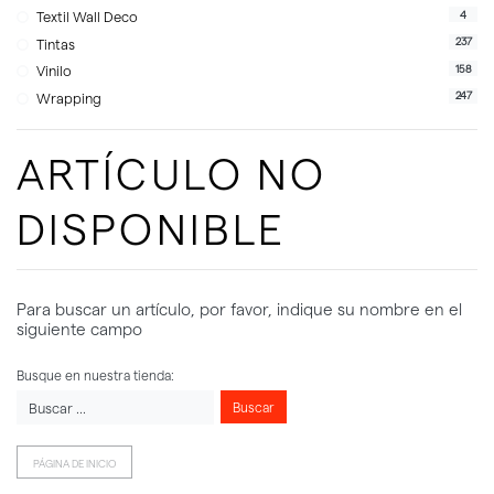
4
Textil Wall Deco
237
Tintas
158
Vinilo
247
Wrapping
ARTÍCULO NO
DISPONIBLE
Para buscar un artículo, por favor, indique su nombre en el
siguiente campo
Busque en nuestra tienda:
Buscar
PÁGINA DE INICIO