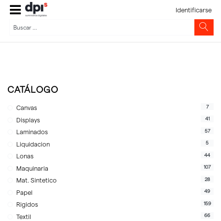
Identificarse
CATÁLOGO
7
Canvas
41
Displays
57
Laminados
5
Liquidacion
44
Lonas
107
Maquinaria
28
Mat. Sintetico
49
Papel
159
Rigidos
66
Textil