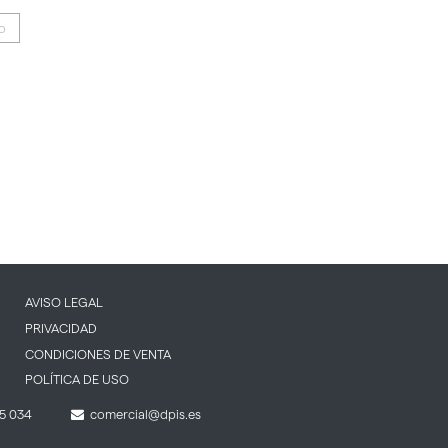
IO
AVISO LEGAL
PRIVACIDAD
CONDICIONES DE VENTA
POLÍTICA DE USO
5 034
comercial@dpis.es