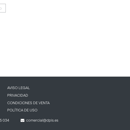
IO
AVISO LEGAL
PRIVACIDAD
CONDICIONES DE VENTA
POLÍTICA DE USO
5 034
comercial@dpis.es