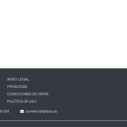
AVISO LEGAL
PRIVACIDAD
CONDICIONES DE VENTA
POLÍTICA DE USO
5 034
comercial@dpis.es