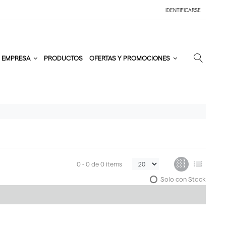
IDENTIFICARSE
EMPRESA
PRODUCTOS
OFERTAS Y PROMOCIONES
0 -
0
de
0 items
Solo con Stock