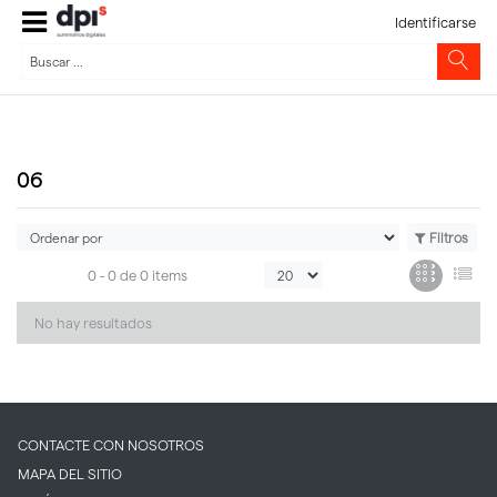
Identificarse
06
Filtros
0 -
0
de
0 items
No hay resultados
CONTACTE CON NOSOTROS
MAPA DEL SITIO