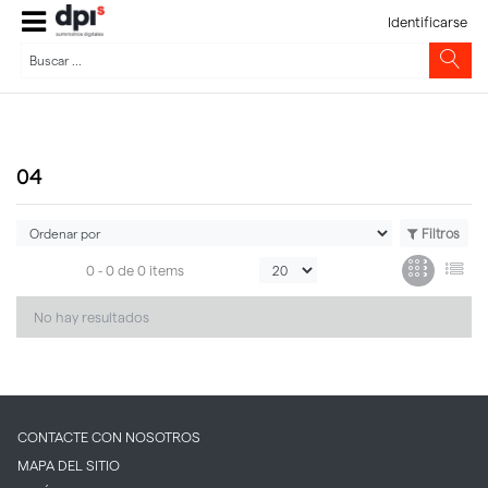
Identificarse
04
Filtros
0 -
0
de
0 items
No hay resultados
CONTACTE CON NOSOTROS
MAPA DEL SITIO