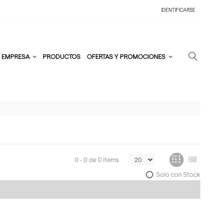
IDENTIFICARSE
EMPRESA
PRODUCTOS
OFERTAS Y PROMOCIONES
0 -
0
de
0 items
Solo con Stock