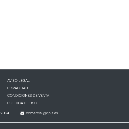
AVISO LEGAL
PRIVACIDAD
CONDICIONES DE VENTA
POLÍTICA DE USO
5 034
comercial@dpis.es