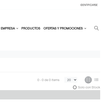
IDENTIFICARSE
EMPRESA
PRODUCTOS
OFERTAS Y PROMOCIONES
0 -
0
de
0 items
Solo con Stock