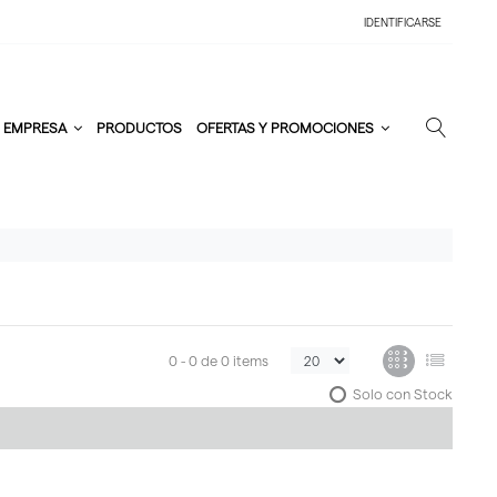
IDENTIFICARSE
EMPRESA
PRODUCTOS
OFERTAS Y PROMOCIONES
0 -
0
de
0 items
Solo con Stock