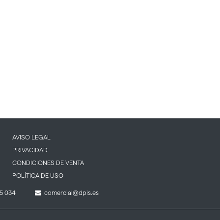
AVISO LEGAL
PRIVACIDAD
CONDICIONES DE VENTA
POLÍTICA DE USO
5 034
comercial@dpis.es