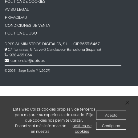
POLÍTICA DE COOKIES
AVISO LEGAL
PRIVACIDAD
CONDICIONES DE VENTA
POLÍTICA DE USO
DPI''S SUMINISTROS DIGITALES, S.L.
- CIF:B63316467
C/ Torrassa, 9 Nave 6
Cardedeu-
Barcelona
(España)
938 455 034
comercial@dpis.es
© 2026 - Sage Spain ™ (v.20.27)
Esta web utiliza cookies propias y de terceros
para mejorar su experiencia de usuario. Elija
Acepto
qué cookies nos permite utilizar.
Encontrará más información
política de
Configurar
en nuestra
cookies