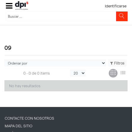
Identificarse
09
Filtros
0 -
0
de
0 items
No hay resultados
CONTACTE CON NOSOTROS
MAPA DEL SITIO