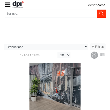
Identificarse
Filtros
1 -
1
de
1 items