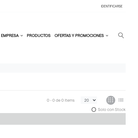
IDENTIFICARSE
EMPRESA
PRODUCTOS
OFERTAS Y PROMOCIONES
0 -
0
de
0 items
Solo con Stock