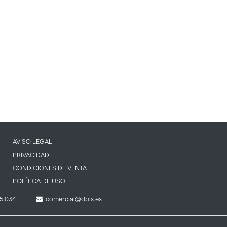
AVISO LEGAL
PRIVACIDAD
CONDICIONES DE VENTA
POLÍTICA DE USO
5 034
comercial@dpis.es