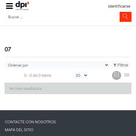
Identificarse
07
Filtros
0 -
0
de
0 items
No hay resultados
CONTACTE CON NOSOTROS
MAPA DEL SITIO