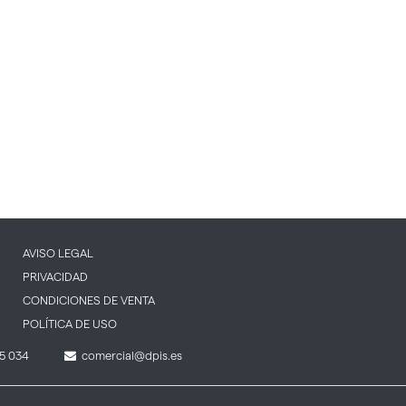
AVISO LEGAL
PRIVACIDAD
CONDICIONES DE VENTA
POLÍTICA DE USO
5 034
comercial@dpis.es