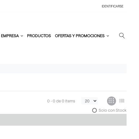
IDENTIFICARSE
EMPRESA
PRODUCTOS
OFERTAS Y PROMOCIONES
0 -
0
de
0 items
Solo con Stock