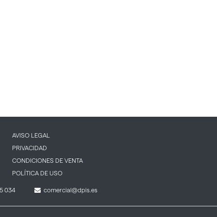
AVISO LEGAL
PRIVACIDAD
CONDICIONES DE VENTA
POLÍTICA DE USO
5 034
comercial@dpis.es