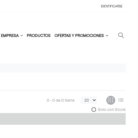
IDENTIFICARSE
EMPRESA
PRODUCTOS
OFERTAS Y PROMOCIONES
0 -
0
de
0 items
Solo con Stock