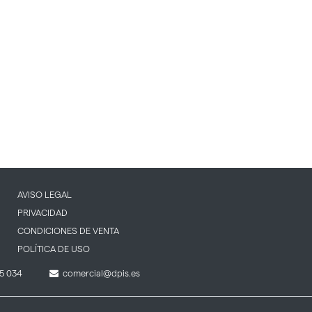
AVISO LEGAL
PRIVACIDAD
CONDICIONES DE VENTA
POLÍTICA DE USO
5 034
comercial@dpis.es