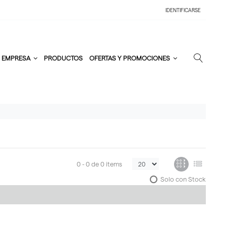
IDENTIFICARSE
EMPRESA
PRODUCTOS
OFERTAS Y PROMOCIONES
0 -
0
de
0 items
Solo con Stock