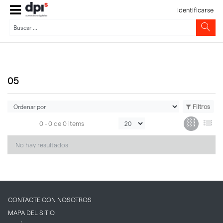
Identificarse
05
Filtros
0 -
0
de
0 items
No hay resultados
CONTACTE CON NOSOTROS
MAPA DEL SITIO