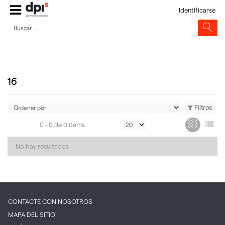
Identificarse
16
Filtros
0 -
0
de
0 items
No hay resultados
CONTACTE CON NOSOTROS
MAPA DEL SITIO